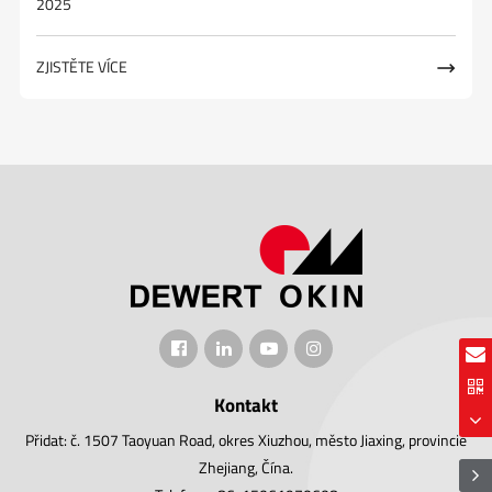
2025
ZJISTĚTE VÍCE

Kontakt
Přidat: č. 1507 Taoyuan Road, okres Xiuzhou, město Jiaxing, provincie
Zhejiang, Čína.