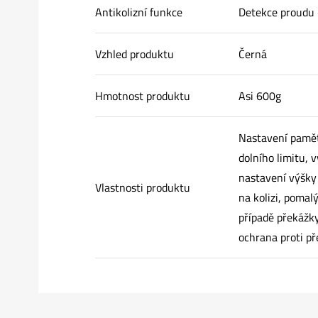
Antikolizní funkce
Detekce proudu
Vzhled produktu
Černá
Hmotnost produktu
Asi 600g
Nastavení pamět
dolního limitu, 
nastavení výšky d
Vlastnosti produktu
na kolizi, pomal
případě překážky
ochrana proti př