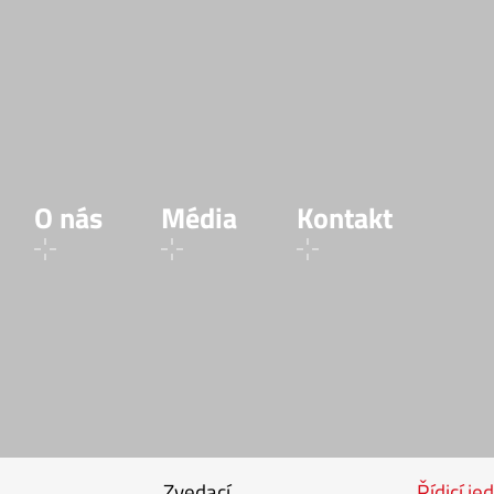
O nás
Média
Kontakt
Zvedací
Řídicí je