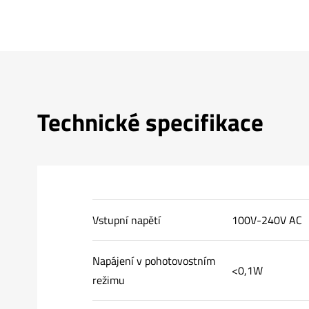
Technické specifikace
Vstupní napětí
100V-240V AC
Napájení v pohotovostním
<0,1W
režimu