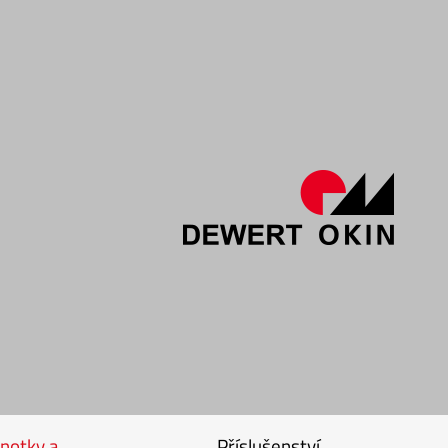
dnotky a
Příslušenství