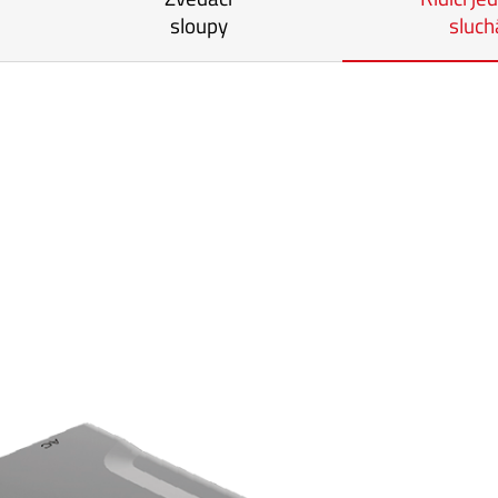
sloupy
sluch