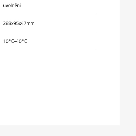
uvolnění
288x95x47mm
10°C-40°C