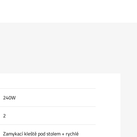
240W
2
Zamykací kleště pod stolem + rychlé