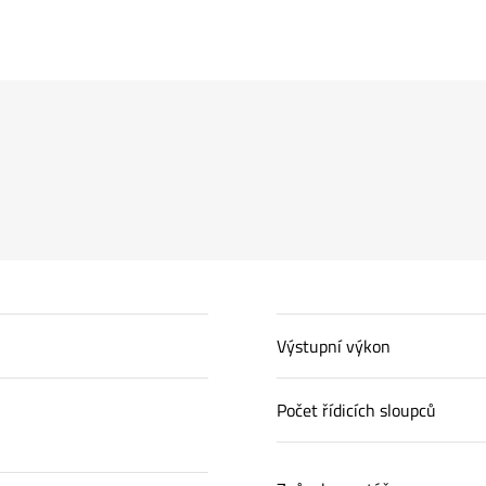
Výstupní výkon
Počet řídicích sloupců