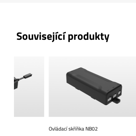
Související produkty
Ovládací skříňka NB02
Sluchátko