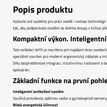
Popis produktu
Vybavte své systémy pro práci vsedě i vestoje technologi
tak, aby podporovalo zvedání se dvěma sloupy s tichou pře
Kompaktní výkon. Inteligentní
Tato ovládací skříň je navržena pro napájení dvou zvedac
speciálně navržen pro moderní ergonomický nábytek a intel
Díky bezproblémové integraci, intuitivnímu nastavení a b
spolupráci.
Základní funkce na první pohl
Inteligentní antikolizní systém
Využívá proudovou zpětnou vazbu a gyroskopické senzory 
Nízká energetická účinnost