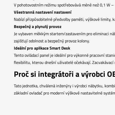
V pohotovostním režimu spotřebovává méně než 0,1 W – e
Všestranná nastavení nastavení
Nabízí přizpůsobitelné předvolby paměti, výškové limity, ka
Bezpečný a plynulý provoz
Je vybaven měkkým startem/zastavením pro eliminaci náhl
zajišťují odolnost a bezpečný provoz kolony.
Ideální pro aplikace Smart Desk
Tento ovládací panel je ideální pro výkonné pracovní stan
flexibilitu, kterou dnešní uživatelé očekávají. Zacvakávac
Proč si integrátoři a výrobci 
Tato jednotka, chválená inženýry i výrobci nábytku, kombi
základní ovladač pro moderní výškově nastavitelné systém