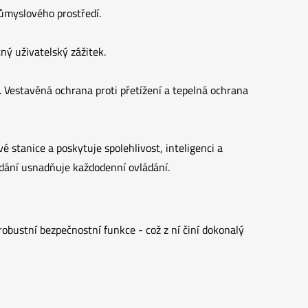
ůmyslového prostředí.
čný uživatelský zážitek.
Vestavěná ochrana proti přetížení a tepelná ochrana
 stanice a poskytuje spolehlivost, inteligenci a
ládání usnadňuje každodenní ovládání.
obustní bezpečnostní funkce - což z ní činí dokonalý