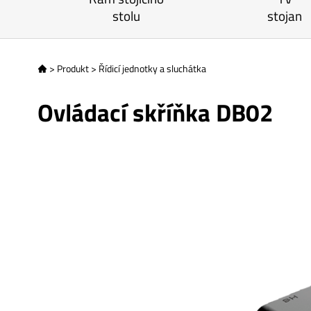
stolu
stojan
>
Produkt
>
Řídicí jednotky a sluchátka

Ovládací skříňka DB02