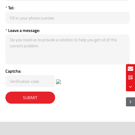
*
Tel:
*
Leave a message:
Captcha: