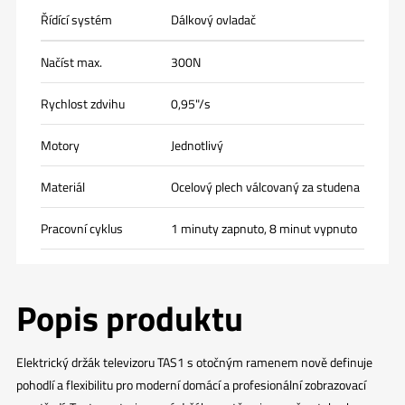
Řídící systém
Dálkový ovladač
Načíst max.
300N
Rychlost zdvihu
0,95"/s
Motory
Jednotlivý
Materiál
Ocelový plech válcovaný za studena
Pracovní cyklus
1 minuty zapnuto, 8 minut vypnuto
Popis produktu
Elektrický držák televizoru TAS1 s otočným ramenem nově definuje
pohodlí a flexibilitu pro moderní domácí a profesionální zobrazovací