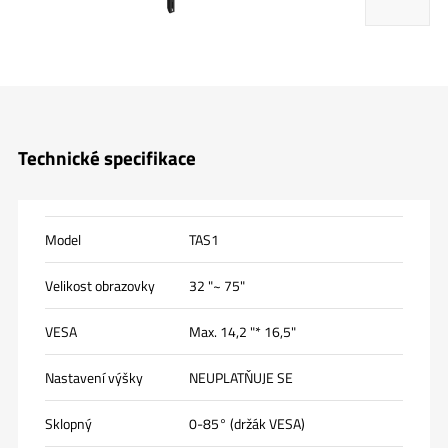
Technické specifikace
Model
TAS1
Velikost obrazovky
32 "~ 75"
VESA
Max. 14,2 "* 16,5"
Nastavení výšky
NEUPLATŇUJE SE
Sklopný
0-85° (držák VESA)