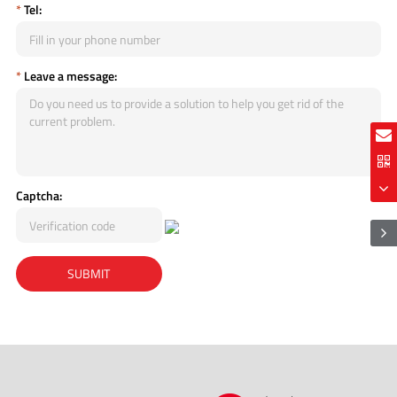
*
Tel:
*
Leave a message:
Captcha: