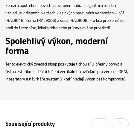
korozi a opotřebení povrchu a zároveň nabízí elegantní a moderní
vzhled. Je k dispozici ve třech klasických barevných variantách – bílá
(RAL9016), černá (RAL9005) a šedá (RAL9006) – a bez problémů se
hodí do firemního, lékařského nebo průmyslového prostředí.
Spolehlivý výkon, moderní
forma
Tento elektrický zvedací sloup poskytuje tichou sílu, přesný pohyb a
čistou estetiku – ideální řešení vertikálního ovládání pro výrobce OEM,
integrátory a návrháře systémů, kteří hledají výkon bez kompromisů.
Související produkty