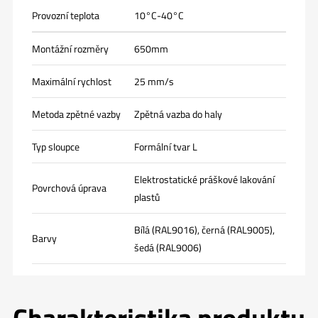
Provozní teplota
10°C-40°C
Montážní rozměry
650mm
Maximální rychlost
25 mm/s
Metoda zpětné vazby
Zpětná vazba do haly
Typ sloupce
Formální tvar L
Elektrostatické práškové lakování
Povrchová úprava
plastů
Bílá (RAL9016), černá (RAL9005),
Barvy
šedá (RAL9006)