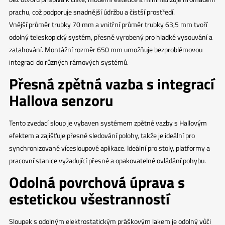
prachu, což podporuje snadnější údržbu a čistší prostředí.
Vnější průměr trubky 70 mm a vnitřní průměr trubky 63,5 mm tvoří
odolný teleskopický systém, přesně vyrobený pro hladké vysouvání a
zatahování. Montážní rozměr 650 mm umožňuje bezproblémovou
integraci do různých rámových systémů.
Přesná zpětná vazba s integrací
Hallova senzoru
Tento zvedací sloup je vybaven systémem zpětné vazby s Hallovým
efektem a zajišťuje přesné sledování polohy, takže je ideální pro
synchronizované vícesloupové aplikace. Ideální pro stoly, platformy a
pracovní stanice vyžadující přesné a opakovatelné ovládání pohybu.
Odolná povrchová úprava s
estetickou všestranností
Sloupek s odolným elektrostatickým práškovým lakem je odolný vůči