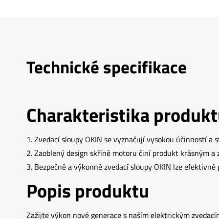
Technické specifikace
Charakteristika produk
1. Zvedací sloupy OKIN se vyznačují vysokou účinností a 
2. Zaoblený design skříně motoru činí produkt krásným a 
3. Bezpečné a výkonné zvedací sloupy OKIN lze efektivně
Popis produktu
Zažijte výkon nové generace s naším elektrickým zvedacím 