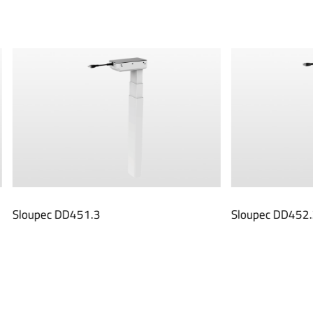
D451.3
Sloupec DD452.2