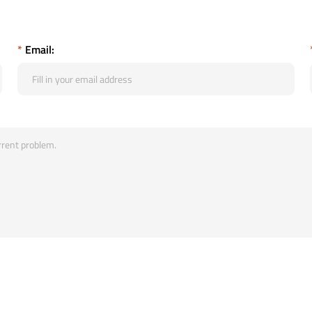
*
Email: