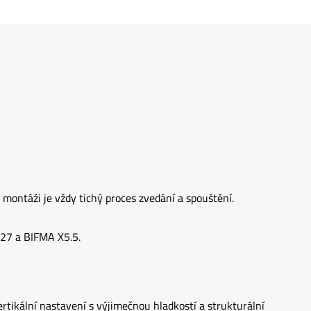
montáži je vždy tichý proces zvedání a spouštění.
527 a BIFMA X5.5.
rtikální nastavení s výjimečnou hladkostí a strukturální