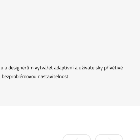
 a designérům vytvářet adaptivní a uživatelsky přívětivé
 a bezproblémovou nastavitelnost.