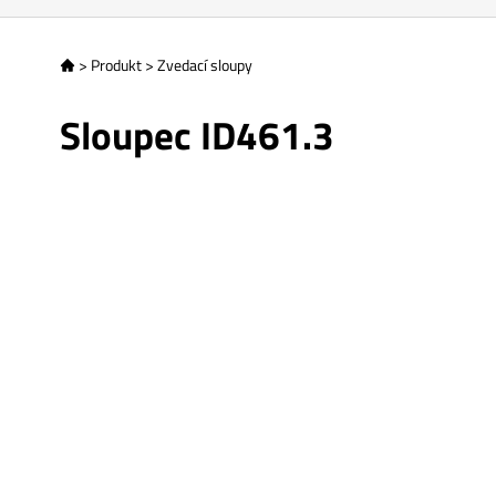
>
Produkt
>
Zvedací sloupy

Sloupec ID461.3