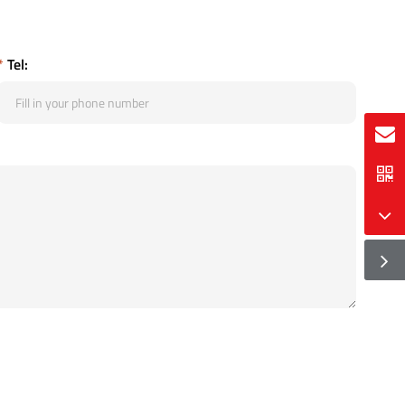
*
Tel: