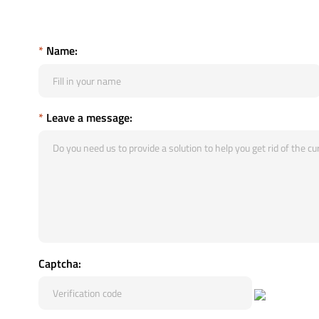
*
Name:
*
Leave a message:
Captcha: