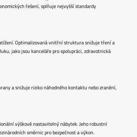
gonomických řešení, splňuje nejvyšší standardy
žení. Optimalizovaná vnitřní struktura snižuje tření a
hluku, jako jsou kanceláře pro spolupráci, zdravotnická
hrany a snižuje riziko náhodného kontaktu nebo zranění,
onální výškově nastavitelný nábytek. Jeho robustní
mezinárodních směrnic pro bezpečnost a výkon.