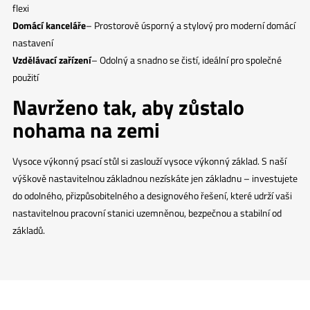
flexi
Domácí kanceláře
– Prostorově úsporný a stylový pro moderní domácí
nastavení
Vzdělávací zařízení
– Odolný a snadno se čistí, ideální pro společné
použití
Navrženo tak, aby zůstalo
nohama na zemi
Vysoce výkonný psací stůl si zaslouží vysoce výkonný základ. S naší
výškově nastavitelnou základnou nezískáte jen základnu – investujete
do odolného, přizpůsobitelného a designového řešení, které udrží vaši
nastavitelnou pracovní stanici uzemněnou, bezpečnou a stabilní od
základů.