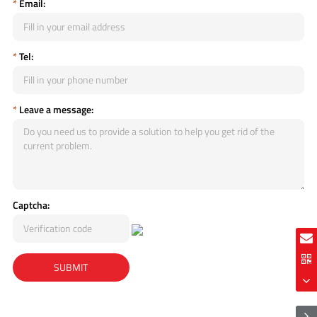
*
Email:
*
Tel:
*
Leave a message:
Captcha: