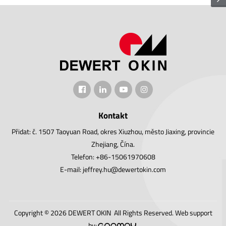
Kontakt
Přidat: č. 1507 Taoyuan Road, okres Xiuzhou, město Jiaxing, provincie
Zhejiang, Čína.
Telefon: +86-15061970608
E-mail: jeffrey.hu@dewertokin.com
Copyright © 2026 DEWERT OKIN All Rights Reserved.
Web support
by: