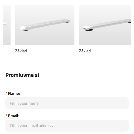
Základ
Základ
Promluvme si
*
Name:
*
Email: