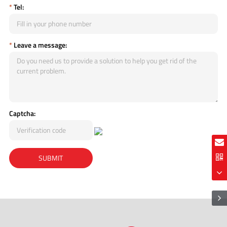
*
Tel:
*
Leave a message:
Captcha: