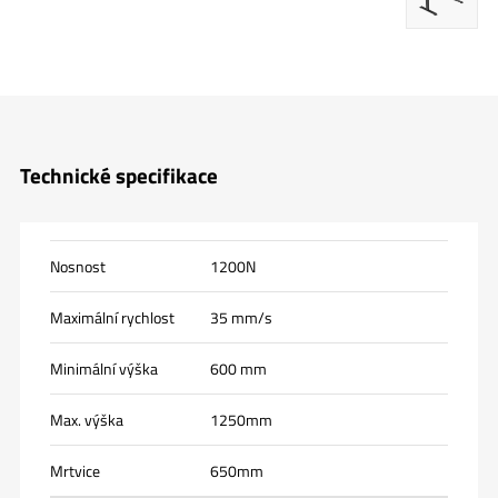
Technické specifikace
Nosnost
1200N
Maximální rychlost
35 mm/s
Minimální výška
600 mm
Max. výška
1250mm
Mrtvice
650mm