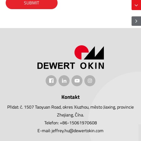
Kontakt
Přidat: č. 1507 Taoyuan Road, okres Xiuzhou, město Jiaxing, provincie
Zhejiang, Čína.
Telefon: +86-15061970608
E-mail: jeffrey.hu@dewertokin.com