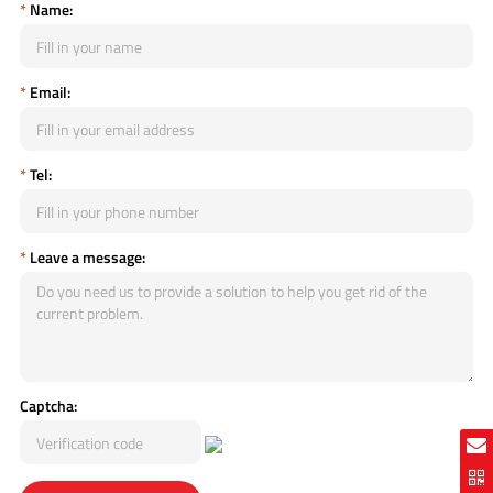
*
Name:
*
Email:
*
Tel:
*
Leave a message:
Captcha: