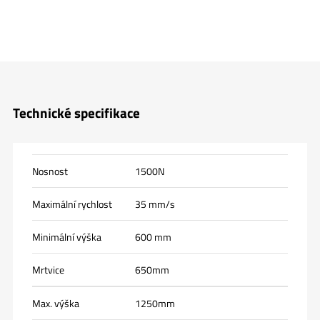
Technické specifikace
Nosnost
1500N
Maximální rychlost
35 mm/s
Minimální výška
600 mm
Mrtvice
650mm
Max. výška
1250mm