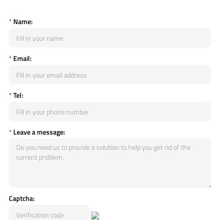
*
Name:
*
Email:
*
Tel:
*
Leave a message:
Captcha: