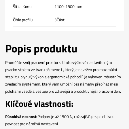
Šířka rámu
1100-1800 mm
Číslo profilu
3Část
Popis produktu
Proměňte svůj pracovní prostor s tímto výškově nastavitelným
psacím stolem ve tvaru písmene L, který je navržen pro maximální
stabilitu, plynulý výkon a ergonomické pohodlí. Je vybaven robustním
zvedacím systémem, který vám umožní bez námahy přepínat mezi
polohami vsedě a vestoje pro zdravější a produktivnější pracovní den.
Klíčové vlastnosti:
Působivá nosnost:
Podporuje až 1500 N, což zajišťuje spolehlivou
pevnost pro náročná nastavení.