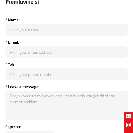
Promluvme si
*
Name:
*
Email:
*
Tel:
*
Leave a message:
Captcha: