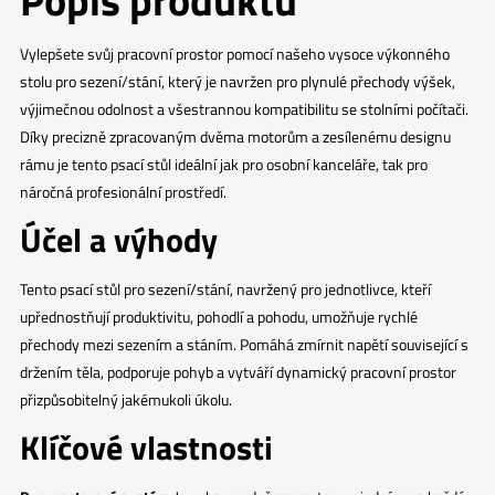
Popis produktu
Vylepšete svůj pracovní prostor pomocí našeho vysoce výkonného
stolu pro sezení/stání, který je navržen pro plynulé přechody výšek,
výjimečnou odolnost a všestrannou kompatibilitu se stolními počítači.
Díky precizně zpracovaným dvěma motorům a zesílenému designu
rámu je tento psací stůl ideální jak pro osobní kanceláře, tak pro
náročná profesionální prostředí.
Účel a výhody
Tento psací stůl pro sezení/stání, navržený pro jednotlivce, kteří
upřednostňují produktivitu, pohodlí a pohodu, umožňuje rychlé
přechody mezi sezením a stáním. Pomáhá zmírnit napětí související s
držením těla, podporuje pohyb a vytváří dynamický pracovní prostor
přizpůsobitelný jakémukoli úkolu.
Klíčové vlastnosti