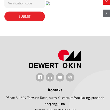
Kontakt
Přidat: č. 1507 Taoyuan Road, okres Xiuzhou, město Jiaxing, provincie
Zhejiang, Čína.
Telefon: +86-15061970608