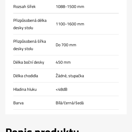
Rozsah šířek
1088-1500 mm
Přizpůsobená délka
1100-1600 mm
desky stolu
Přizpůsobená šířka
Do 700 mm
desky stolu
Délka boční desky
450 mm
Délka chodidla
Žádné, stupačka
Hladina hluku
<48dB
Barva
Bílá/černá/šedá